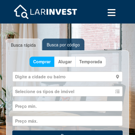
Busca por código
Busca rápida
Comprar
Alugar
Temporada