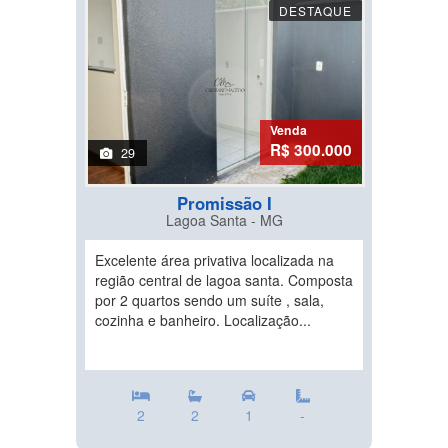
DESTAQUE
Venda
R$ 300.000
29
Promissão I
Lagoa Santa - MG
Excelente área privativa localizada na
região central de lagoa santa. Composta
por 2 quartos sendo um suíte , sala,
cozinha e banheiro. Localização...
2
2
1
-