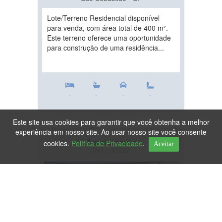
Lote/Terreno Residencial disponível
para venda, com área total de 400 m².
Este terreno oferece uma oportunidade
para construção de uma residência...
-
-
-
-
Este site usa cookies para garantir que você obtenha a melhor
experiência em nosso site. Ao usar nosso site você consente
Apartamento
cookies.
Política de Privacidade
.
Aceitar
Ref.: 93752
DESTAQUE