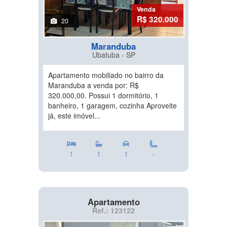
Venda
R$ 320.000
20
Maranduba
Ubatuba - SP
Apartamento mobiliado no bairro da
Maranduba a venda por: R$
320.000,00. Possui 1 dormitório, 1
banheiro, 1 garagem, cozinha Aproveite
já, este imóvel...
1
1
1
-
Apartamento
Ref.: 123122