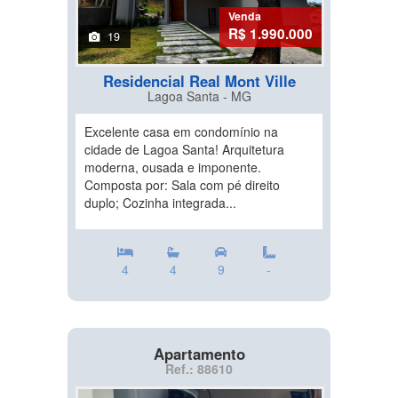
Venda
R$ 1.990.000
19
Residencial Real Mont Ville
Lagoa Santa - MG
Excelente casa em condomínio na
cidade de Lagoa Santa! Arquitetura
moderna, ousada e imponente.
Composta por: Sala com pé direito
duplo; Cozinha integrada...
4
4
9
-
Apartamento
Ref.: 88610