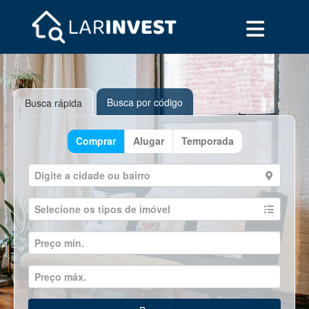
Busca por código
Busca rápida
Comprar
Alugar
Temporada