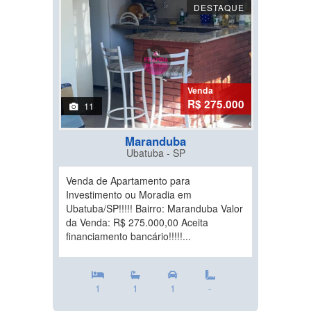
DESTAQUE
Venda
R$ 275.000
11
Maranduba
Ubatuba - SP
Venda de Apartamento para
Investimento ou Moradia em
Ubatuba/SP!!!!! Bairro: Maranduba Valor
da Venda: R$ 275.000,00 Aceita
financiamento bancário!!!!!...
1
1
1
-