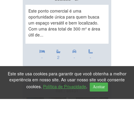
Este ponto comercial é uma
oportunidade única para quem busca
um espaço versátil e bem localizado.
Com uma área total de 300 m² e área
útil de...
-
2
-
-
Este site usa cookies para garantir que você obtenha a melhor
experiência em nosso site. Ao usar nosso site você consente
Casa
cookies.
Política de Privacidade
.
Aceitar
Ref.: 86431
DESTAQUE