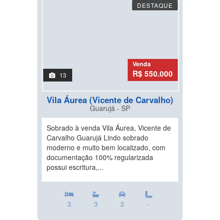
DESTAQUE
Venda
R$ 550.000
13
Vila Áurea (Vicente de Carvalho)
Guarujá - SP
Sobrado à venda Vila Áurea, Vicente de
Carvalho Guarujá Lindo sobrado
moderno e muito bem localizado, com
documentação 100% regularizada
possui escritura,...
3
3
3
-