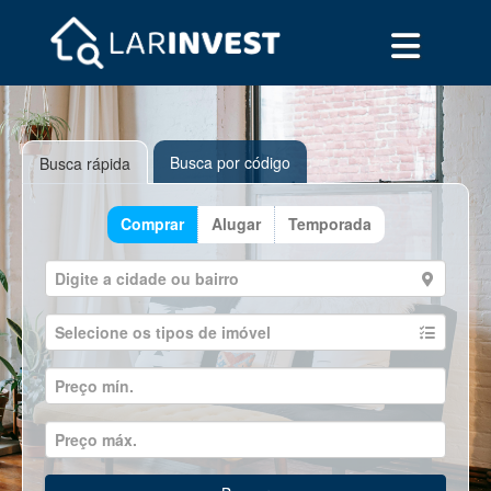
Busca por código
Busca rápida
Comprar
Alugar
Temporada