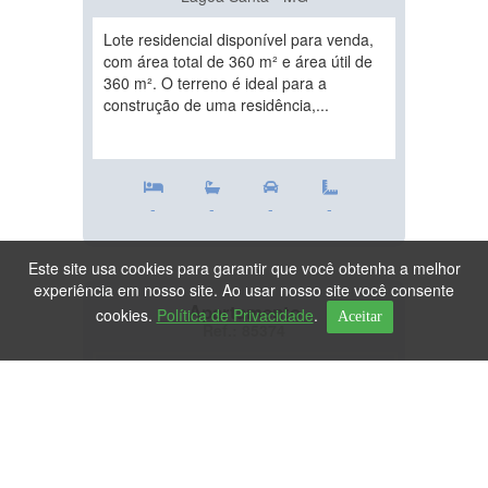
Lote residencial disponível para venda,
com área total de 360 m² e área útil de
360 m². O terreno é ideal para a
construção de uma residência,...
-
-
-
-
Este site usa cookies para garantir que você obtenha a melhor
experiência em nosso site. Ao usar nosso site você consente
Apartamento
cookies.
Política de Privacidade
.
Aceitar
Ref.: 85374
DESTAQUE