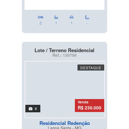
2
1
1
-
Lote / Terreno Residencial
Ref.: 130798
DESTAQUE
Venda
R$ 230.000
8
Residencial Redenção
Lagoa Santa - MG