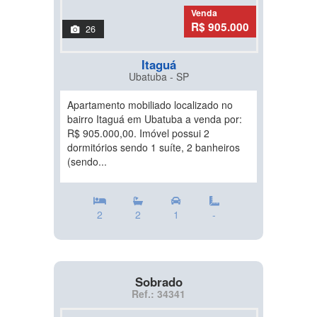
Venda
R$ 905.000
26
Itaguá
Ubatuba - SP
Apartamento mobiliado localizado no
bairro Itaguá em Ubatuba a venda por:
R$ 905.000,00. Imóvel possui 2
dormitórios sendo 1 suíte, 2 banheiros
(sendo...
2
2
1
-
Sobrado
Ref.: 34341