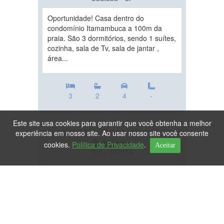
Oportunidade! Casa dentro do
condomínio Itamambuca a 100m da
praia. São 3 dormitórios, sendo 1 suítes,
cozinha, sala de Tv, sala de jantar ,
área...
3
2
4
-
Este site usa cookies para garantir que você obtenha a melhor
experiência em nosso site. Ao usar nosso site você consente
Cobertura
cookies.
Política de Privacidade
.
Aceitar
Ref.: 102816
DESTAQUE