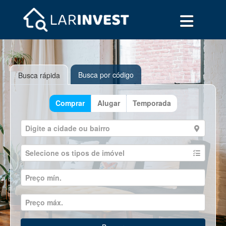
Busca por código
Busca rápida
Comprar
Alugar
Temporada