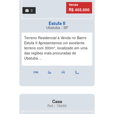
Venda
R$ 405.000
3
Estufa II
Ubatuba - SP
Terreno Residencial à Venda no Bairro
Estufa II Apresentamos um excelente
terreno com 300m², localizado em uma
das regiões mais procuradas de
Ubatuba....
-
-
-
-
Casa
Ref.: 78890