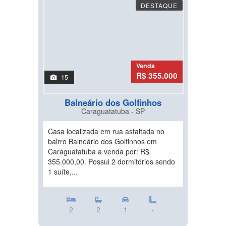
DESTAQUE
Venda
R$ 355.000
15
Balneário dos Golfinhos
Caraguatatuba - SP
Casa localizada em rua asfaltada no
bairro Balneário dos Golfinhos em
Caraguatatuba a venda por: R$
355.000,00. Possui 2 dormitórios sendo
1 suíte,...
2
2
1
-