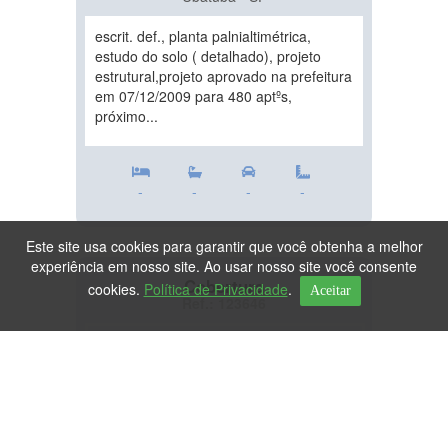
escrit. def., planta palnialtimétrica,
estudo do solo ( detalhado), projeto
estrutural,projeto aprovado na prefeitura
em 07/12/2009 para 480 aptºs,
próximo...
-
-
-
-
Este site usa cookies para garantir que você obtenha a melhor
experiência em nosso site. Ao usar nosso site você consente
Cobertura
cookies.
Política de Privacidade
.
Aceitar
Ref.: 123646
DESTAQUE