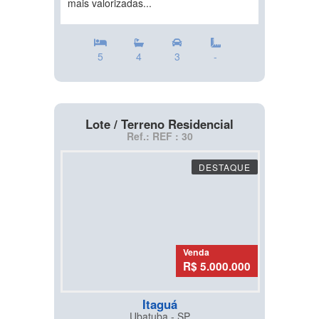
mais valorizadas...
5
4
3
-
Lote / Terreno Residencial
Ref.: REF : 30
DESTAQUE
Venda
R$ 5.000.000
Itaguá
Ubatuba - SP