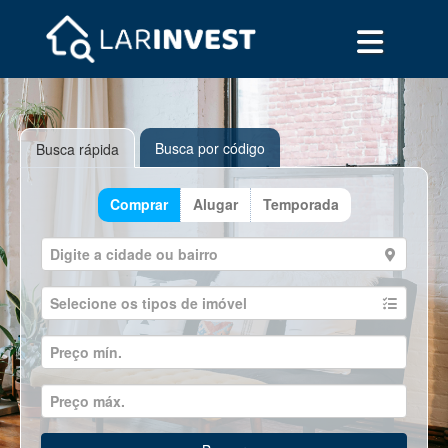
Busca por código
Busca rápida
Comprar
Alugar
Temporada