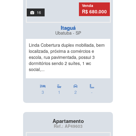
Venda
R$ 680.000
16
Itaguá
Ubatuba - SP
Linda Cobertura duplex mobiliada, bem
localizada, próxima a comércios e
escola, rua pavimentada, possui 3
dormitórios sendo 2 suítes, 1 wc
social,...
3
1
2
-
Apartamento
Ref.: AP49603