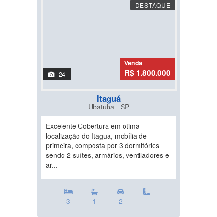
DESTAQUE
Venda
R$ 1.800.000
24
Itaguá
Ubatuba - SP
Excelente Cobertura em ótima
localização do Itagua, mobília de
primeira, composta por 3 dormitórios
sendo 2 suítes, armários, ventiladores e
ar...
3
1
2
-