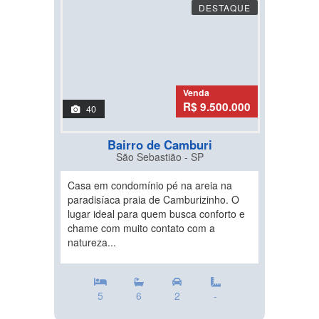
DESTAQUE
Venda
R$ 9.500.000
40
Bairro de Camburi
São Sebastião - SP
Casa em condomínio pé na areia na
paradisíaca praia de Camburizinho. O
lugar ideal para quem busca conforto e
chame com muito contato com a
natureza...
5
6
2
-