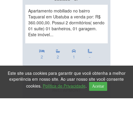
Apartamento mobiliado no bairro
Taquaral em Ubatuba a venda por: R$
360.000,00. Possui 2 dormitórios( sendo
01 suite) 01 banheiros, 01 garagem.
Este imóvel...
2
2
1
-
Este site usa cookies para garantir que você obtenha a melhor
experiência em nosso site. Ao usar nosso site você consente
Apartamento
cookies.
Política de Privacidade
.
Aceitar
Ref.: APMONT
DESTAQUE