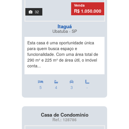
Venda
R$ 1.050.000
32
Itaguá
Ubatuba - SP
Esta casa é uma oportunidade única
para quem busca espaço e
funcionalidade. Com uma área total de
290 m² e 225 m² de área útil, o imóvel
conta...
5
4
3
-
Casa de Condomínio
Ref.: 128786