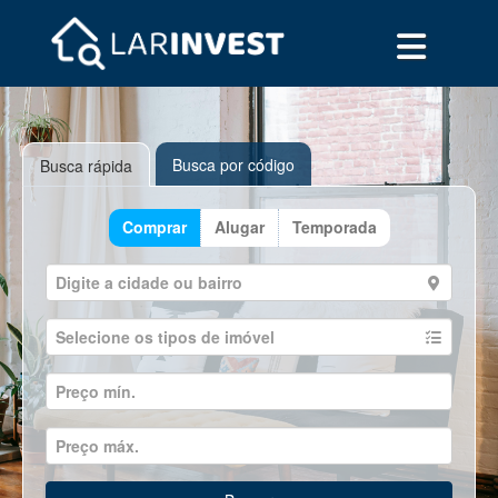
Busca por código
Busca rápida
Comprar
Alugar
Temporada