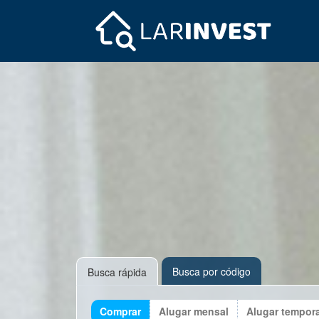
Busca por código
Busca rápida
Comprar
Alugar mensal
Alugar tempor