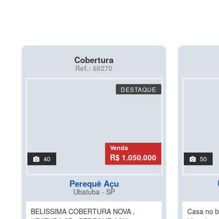
Cobertura
Ref.: 60270
DESTAQUE
Venda
R$ 1.050.000
40
50
Perequê Açu
Ubatuba - SP
BELISSIMA COBERTURA NOVA ,
Casa no b