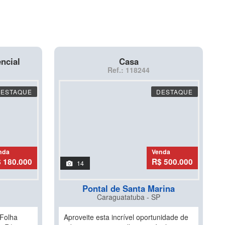
ncial
Casa
Ref.: 118244
DESTAQUE
DESTAQUE
nda
Venda
 180.000
R$ 500.000
14
Pontal de Santa Marina
Caraguatatuba - SP
 Folha
Aproveite esta incrível oportunidade de