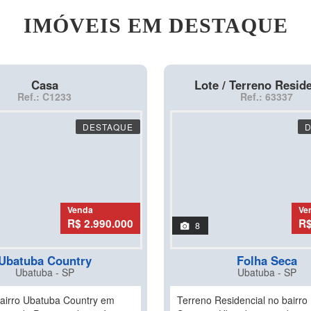
IMÓVEIS EM DESTAQUE
Casa
Lote / Terreno Reside
Ref.: C1233
Ref.: 63337
DESTAQUE
Venda
Ve
R$ 2.990.000
R$
8
Ubatuba Country
Folha Seca
Ubatuba - SP
Ubatuba - SP
airro Ubatuba Country em
Terreno Residencial no bairro