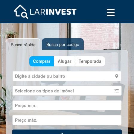
Busca por código
Busca rápida
Comprar
Alugar
Temporada