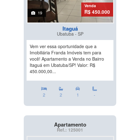
Venda
R$ 450.000
19
Itaguá
Ubatuba - SP
Vem ver essa oportunidade que a
Imobiliária Franda Imóveis tem para
você! Apartamento a Venda no Bairro
Itaguá em Ubatuba/SP! Valor: R$
450.000,00...
2
2
1
-
Apartamento
Ref.: 125001