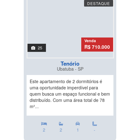
DESTAQUE
Venda
R$ 710.000
25
Tenório
Ubatuba - SP
Este apartamento de 2 dormitórios é
uma oportunidade imperdível para
quem busca um espaço funcional e bem
distribuído. Com uma área total de 78
m²...
2
2
1
-