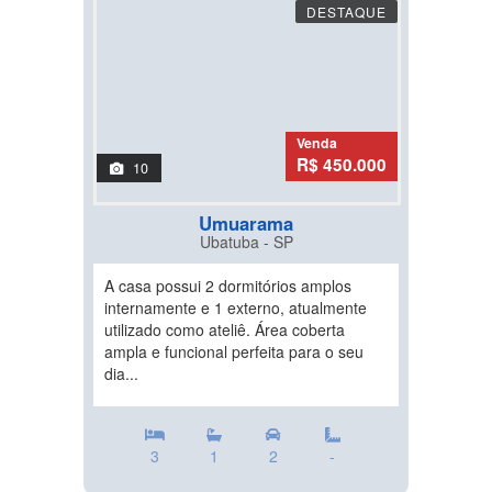
DESTAQUE
Venda
R$ 450.000
10
Umuarama
Ubatuba - SP
A casa possui 2 dormitórios amplos
internamente e 1 externo, atualmente
utilizado como ateliê. Área coberta
ampla e funcional perfeita para o seu
dia...
3
1
2
-