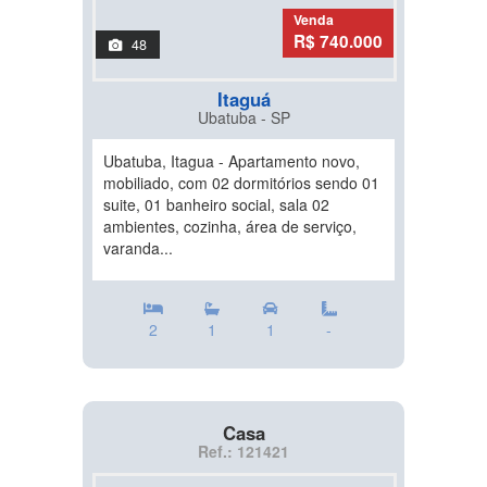
Venda
R$ 740.000
48
Itaguá
Ubatuba - SP
Ubatuba, Itagua - Apartamento novo,
mobiliado, com 02 dormitórios sendo 01
suite, 01 banheiro social, sala 02
ambientes, cozinha, área de serviço,
varanda...
2
1
1
-
Casa
Ref.: 121421