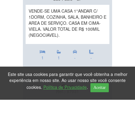
VENDE-SE UMA CASA 1°ANDAR C/
1DORM, COZINHA, SALA, BANHEIRO E
AREA DE SERVIÇO. CASA EM CIMA-
VIELA. VALOR TOTAL DE R$ 100MIL
(NEGOCIAVEL).
1
1
-
-
Este site usa cookies para garantir que você obtenha a melhor
experiência em nosso site. Ao usar nosso site você consente
Casa
cookies.
Política de Privacidade
.
Aceitar
Ref.: 87031
DESTAQUE