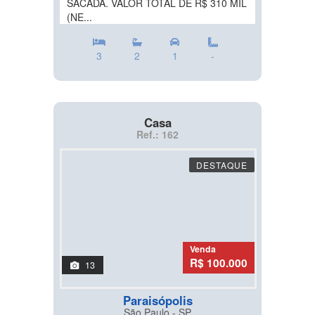
SACADA. VALOR TOTAL DE R$ 310 MIL
(NE...
3
2
1
-
Casa
Ref.: 162
DESTAQUE
Venda
R$ 100.000
13
Paraisópolis
São Paulo - SP