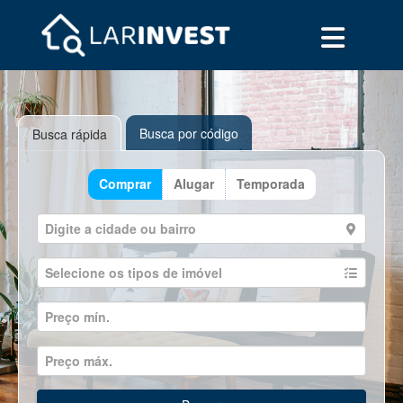
Busca por código
Busca rápida
Comprar
Alugar
Temporada