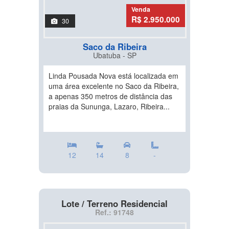
Venda
R$ 2.950.000
30
Saco da Ribeira
Ubatuba - SP
Linda Pousada Nova está localizada em
uma área excelente no Saco da Ribeira,
a apenas 350 metros de distância das
praias da Sununga, Lazaro, Ribeira...
12
14
8
-
Lote / Terreno Residencial
Ref.: 91748