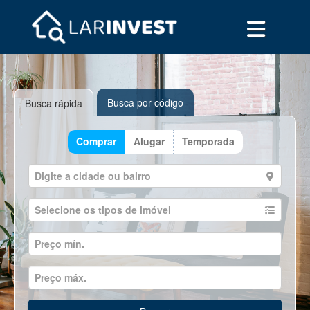
Busca por código
Busca rápida
Comprar
Alugar
Temporada