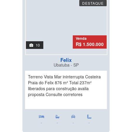
DESTAQUE
Venda
R$ 1.500.000
10
Felix
Ubatuba - SP
Terreno Vista Mar ininterrupta Costeira
Praia do Felix 876 m² Total 237m²
liberados para construção avalia
proposta Consulte corretores
-
-
-
-