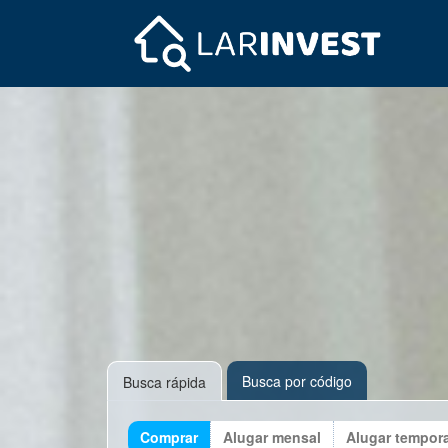
Busca por código
Busca rápida
Comprar
Alugar mensal
Alugar tempor