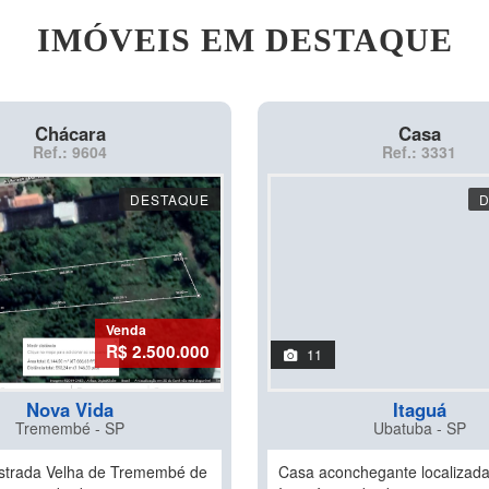
IMÓVEIS EM DESTAQUE
Chácara
Casa
Ref.: 9604
Ref.: 3331
DESTAQUE
Venda
R$ 2.500.000
11
Nova Vida
Itaguá
Tremembé - SP
Ubatuba - SP
strada Velha de Tremembé de
Casa aconchegante localizad