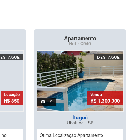
Apartamento
Ref.: C940
DESTAQUE
DESTAQUE
Locação
Venda
R$ 850
R$ 1.300.000
19
Itaguá
Ubatuba - SP
a no
Ótima Localização Apartamento