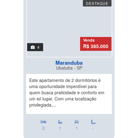
DESTAQUE
Venda
R$ 385.000
4
Maranduba
Ubatuba - SP
Este apartamento de 2 dormitórios é
uma oportunidade imperdível para
quem busca praticidade e conforto em
um só lugar. Com uma localização
privilegiada,...
2
1
1
-