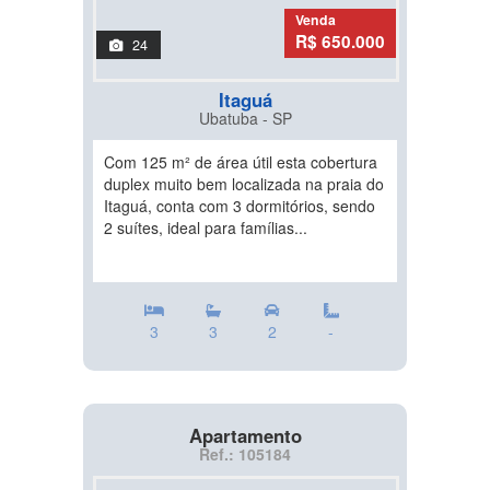
Venda
R$ 650.000
24
Itaguá
Ubatuba - SP
Com 125 m² de área útil esta cobertura
duplex muito bem localizada na praia do
Itaguá, conta com 3 dormitórios, sendo
2 suítes, ideal para famílias...
3
3
2
-
Apartamento
Ref.: 105184