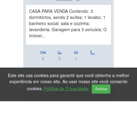
CASA PARA VENDA Contendo: 3
dormitórios, sendo 2 suítes; 1 lavabo; 1
banheiro social; sala e cozinha;
lavanderia; Garagem para 3 veículos; O
imóvel...
5
5
1
-
Este site usa cookies para garantir que você obtenha a melhor
experiência em nosso site. Ao usar nosso site você consente
Chácara
cookies.
Política de Privacidade
.
Aceitar
Ref.: 97827
DESTAQUE