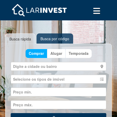
Busca por código
Busca rápida
Comprar
Alugar
Temporada