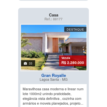
Casa
Ref.: 88177
DESTAQUE
Venda
R$ 2.280.000
33
Gran Royalle
Lagoa Santa - MG
Maravilhosa casa moderna e linear num
lote 1000m2 unindo praticidade,
elegância vista definitiva , cozinha com
armários e moveis planejados, projeto...