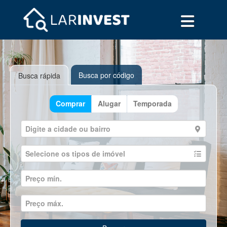
Busca por código
Busca rápida
Comprar
Alugar
Temporada