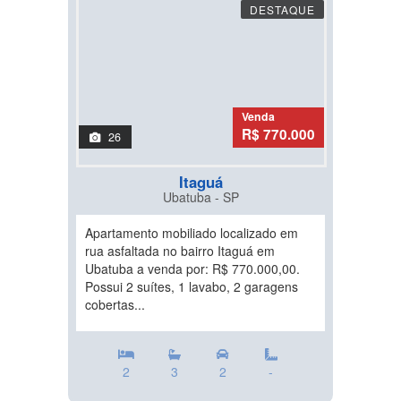
DESTAQUE
Venda
R$ 770.000
26
Itaguá
Ubatuba - SP
Apartamento mobiliado localizado em
rua asfaltada no bairro Itaguá em
Ubatuba a venda por: R$ 770.000,00.
Possui 2 suítes, 1 lavabo, 2 garagens
cobertas...
2
3
2
-