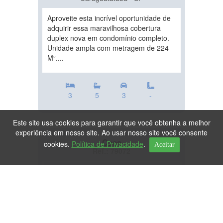
Aproveite esta incrível oportunidade de
adquirir essa maravilhosa cobertura
duplex nova em condomínio completo.
Unidade ampla com metragem de 224
M²....
3
5
3
-
Este site usa cookies para garantir que você obtenha a melhor
experiência em nosso site. Ao usar nosso site você consente
Casa
cookies.
Política de Privacidade
.
Aceitar
Ref.: 79072
DESTAQUE