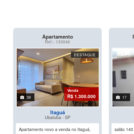
Apartamento
Ref.: 133046
DESTAQUE
Venda
R$ 1.300.000
39
17
Itaguá
Ubatuba - SP
Apartamento novo a venda no Itaguá,
salão 140 