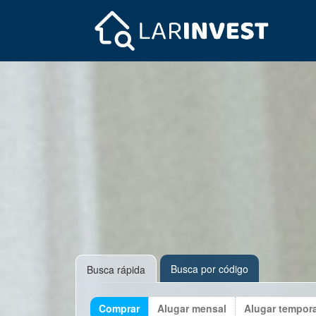
Busca por código
Busca rápida
Comprar
Alugar mensal
Alugar tempor