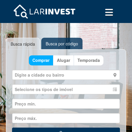
Busca por código
Busca rápida
Comprar
Alugar
Temporada