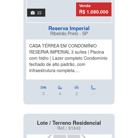
Venda
R$ 1.080.000
22
Reserva Imperial
Ribeirão Preto - SP
CASA TÉRREA EM CONDOMÍNIO
RESERVA IMPERIAL 3 suítes | Piscina
com hidro | Lazer completo Condomínio
fechado de alto padrão, com
infraestrutura completa....
3
4
2
-
Lote / Terreno Residencial
Ref.: 91842