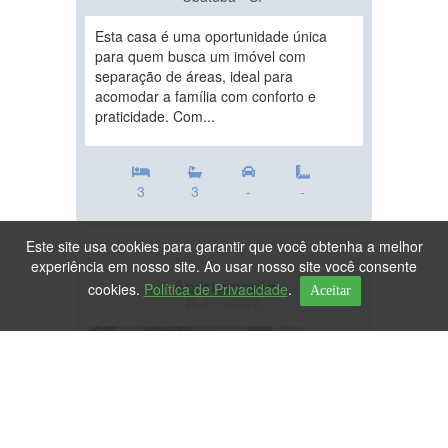
Esta casa é uma oportunidade única
para quem busca um imóvel com
separação de áreas, ideal para
acomodar a família com conforto e
praticidade. Com...
3
3
-
-
Este site usa cookies para garantir que você obtenha a melhor
experiência em nosso site. Ao usar nosso site você consente
Apartamento
cookies.
Política de Privacidade
.
Aceitar
Ref.: 60876
DESTAQUE