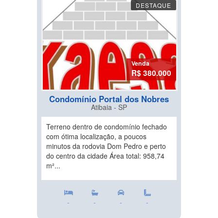
DESTAQUE
Venda
R$ 380.000
Condomínio Portal dos Nobres
Atibaia - SP
Terreno dentro de condomínio fechado
com ótima localização, a poucos
minutos da rodovia Dom Pedro e perto
do centro da cidade Área total: 958,74
m²...
-
-
-
-