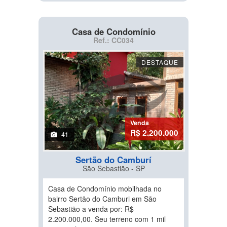
Casa de Condomínio
Ref.: CC034
DESTAQUE
Venda
R$ 2.200.000
41
Sertão do Camburí
São Sebastião - SP
Casa de Condomínio mobilhada no
bairro Sertão do Camburi em São
Sebastião a venda por: R$
2.200.000,00. Seu terreno com 1 mil