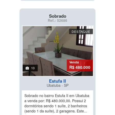
Sobrado
Ref.: 52686
DESTAQUE
Venda
R$ 480.000
10
Estufa II
Ubatuba - SP
Sobrado no bairro Estufa II em Ubatuba
a venda por: R$ 480.000,00. Possui 2
dormitórios sendo 1 suíte, 2 banheiros
(sendo 1 da suíte), 2 garagens. Este...