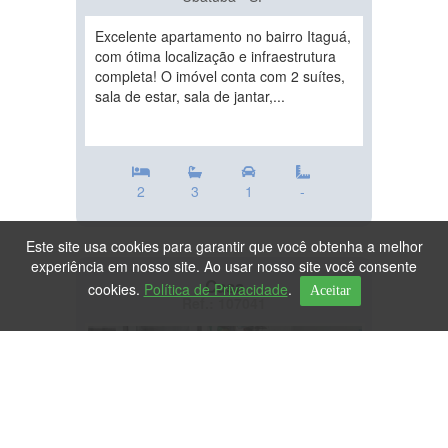
Excelente apartamento no bairro Itaguá,
com ótima localização e infraestrutura
completa! O imóvel conta com 2 suítes,
sala de estar, sala de jantar,...
2
3
1
-
Este site usa cookies para garantir que você obtenha a melhor
experiência em nosso site. Ao usar nosso site você consente
Casa
cookies.
Política de Privacidade
.
Aceitar
Ref.: 107041
DESTAQUE