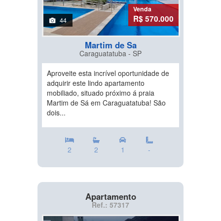
Venda
R$ 570.000
44
Martim de Sa
Caraguatatuba - SP
Aproveite esta incrível oportunidade de
adquirir este lindo apartamento
mobiliado, situado próximo á praia
Martim de Sá em Caraguatatuba! São
dois...
2
2
1
-
Apartamento
Ref.: 57317