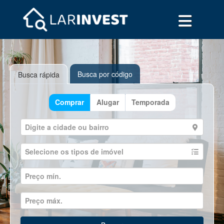
Busca por código
Busca rápida
Comprar
Alugar
Temporada