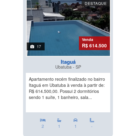
DESTAQUE
Venda
R$ 614.500
17
Itaguá
Ubatuba - SP
Apartamento recém finalizado no bairro
Itaguá em Ubatuba à venda à partir de:
R$ 614.500,00. Possui 2 dormitórios
sendo 1 suíte, 1 banheiro, sala...
2
1
1
-