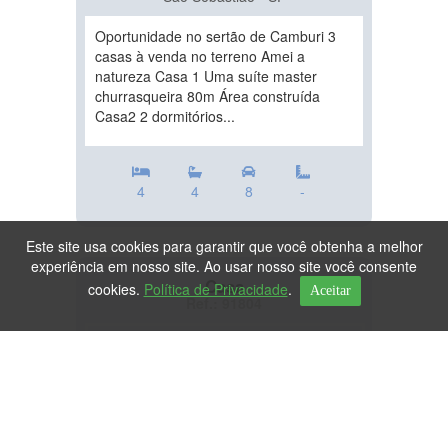
Oportunidade no sertão de Camburi 3
casas à venda no terreno Amei a
natureza Casa 1 Uma suíte master
churrasqueira 80m Área construída
Casa2 2 dormitórios...
4
4
8
-
Este site usa cookies para garantir que você obtenha a melhor
experiência em nosso site. Ao usar nosso site você consente
Casa
cookies.
Política de Privacidade
.
Aceitar
Ref.: 91804
DESTAQUE