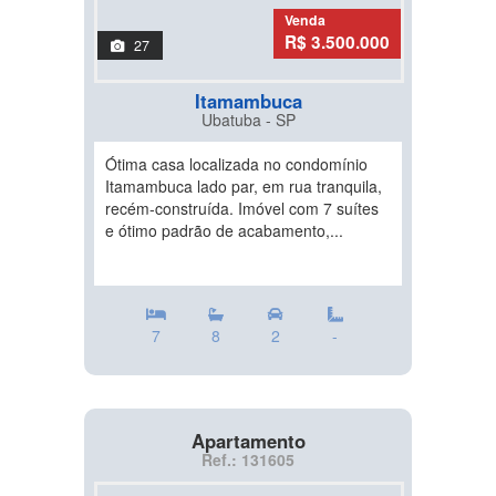
Venda
R$ 3.500.000
27
Itamambuca
Ubatuba - SP
Ótima casa localizada no condomínio
Itamambuca lado par, em rua tranquila,
recém-construída. Imóvel com 7 suítes
e ótimo padrão de acabamento,...
7
8
2
-
Apartamento
Ref.: 131605