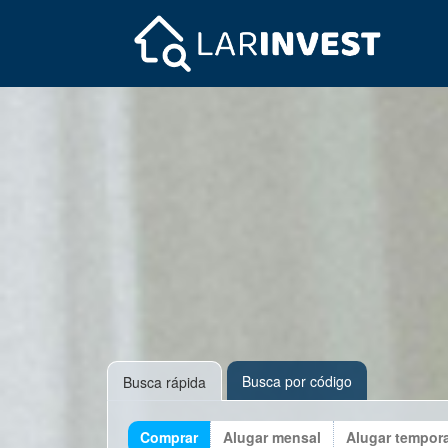
Busca por código
Busca rápida
Comprar
Alugar mensal
Alugar tempor