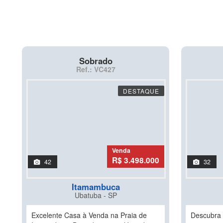
Sobrado
Ref.: VC427
DESTAQUE
Venda
R$ 3.498.000
42
32
Itamambuca
Ubatuba - SP
Excelente Casa à Venda na Praia de
Descubra 