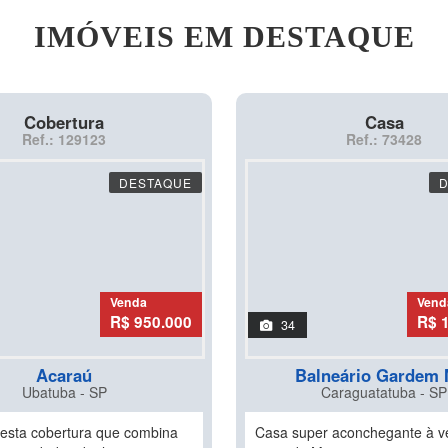
IMÓVEIS EM DESTAQUE
Cobertura
Casa
Ref.: 129123
Ref.: 73428
DESTAQUE
Venda
Vend
R$ 950.000
R$ 
34
Acaraú
Balneário Gardem 
Ubatuba - SP
Caraguatatuba - SP
esta cobertura que combina
Casa super aconchegante à v