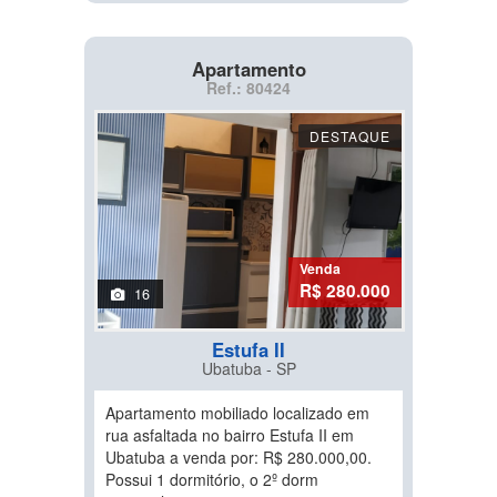
Apartamento
Ref.: 80424
DESTAQUE
Venda
R$ 280.000
16
Estufa II
Ubatuba - SP
Apartamento mobiliado localizado em
rua asfaltada no bairro Estufa II em
Ubatuba a venda por: R$ 280.000,00.
Possui 1 dormitório, o 2º dorm