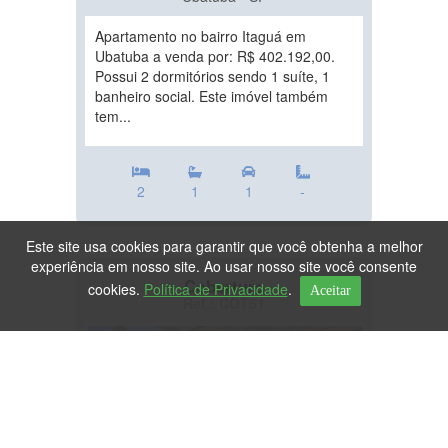
Apartamento no bairro Itaguá em
Ubatuba a venda por: R$ 402.192,00.
Possui 2 dormitórios sendo 1 suíte, 1
banheiro social. Este imóvel também
tem...
2
1
1
-
Este site usa cookies para garantir que você obtenha a melhor
experiência em nosso site. Ao usar nosso site você consente
Cobertura
cookies.
Política de Privacidade
.
Aceitar
Ref.: COT51
DESTAQUE