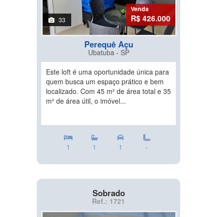
Venda
R$ 426.000
33
Perequê Açu
Ubatuba - SP
Este loft é uma oportunidade única para
quem busca um espaço prático e bem
localizado. Com 45 m² de área total e 35
m² de área útil, o imóvel...
1
1
1
-
Sobrado
Ref.: 1721