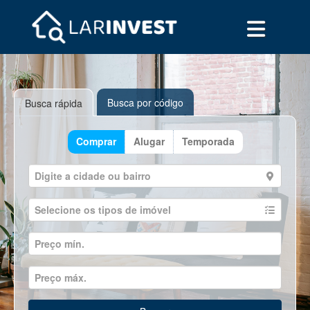
Busca por código
Busca rápida
Comprar
Alugar
Temporada