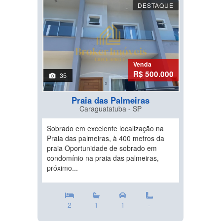
DESTAQUE
Venda
R$ 500.000
35
Praia das Palmeiras
Caraguatatuba - SP
Sobrado em excelente localização na
Praia das palmeiras, à 400 metros da
praia Oportunidade de sobrado em
condomínio na praia das palmeiras,
próximo...
2
1
1
-