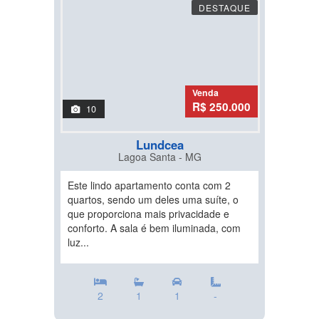
DESTAQUE
Venda
R$ 250.000
10
Lundcea
Lagoa Santa - MG
Este lindo apartamento conta com 2
quartos, sendo um deles uma suíte, o
que proporciona mais privacidade e
conforto. A sala é bem iluminada, com
luz...
2
1
1
-