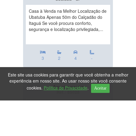
Casa à Venda na Melhor Localização de
Ubatuba Apenas 50m do Calçadão do
Itaguá Se você procura conforto,
segurança e localização privilegiada,...
3
2
4
-
Este site usa cookies para garantir que você obtenha a melhor
experiência em nosso site. Ao usar nosso site você consente
Apartamento
cookies.
Política de Privacidade
.
Aceitar
Ref.: 85028
DESTAQUE