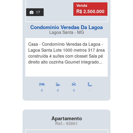
Venda
R$ 2.500.000
17
Condomínio Veredas Da Lagoa
Lagoa Santa - MG
Casa - Condomínio Veredas da Lagoa -
Lagoa Santa Lote 1000 metros 317 área
construída 4 suítes com closset Sala pé
direito alto cozinha Goumet integrado...
4
4
4
-
Apartamento
Ref.: 92861