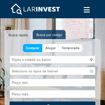
Busca por código
Busca rápida
Comprar
Alugar
Temporada