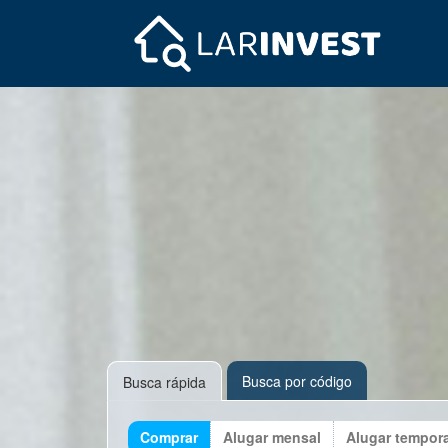
Busca por código
Busca rápida
Comprar
Alugar mensal
Alugar tempor