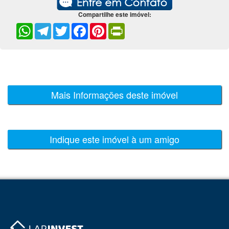
Compartilhe este imóvel:
WhatsApp
Telegram
Twitter
Facebook
Pinterest
PrintFriendly
Mais Informações deste imóvel
Indique este imóvel à um amigo