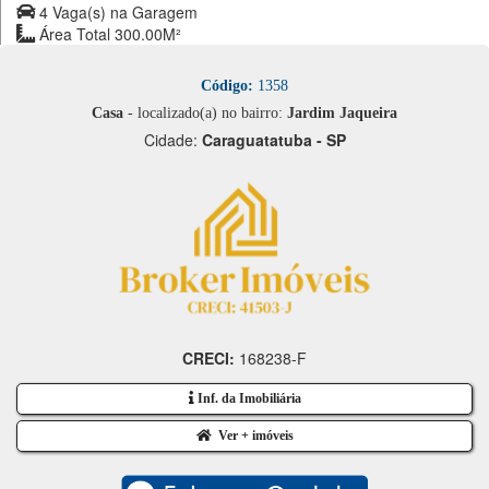
4 Vaga(s) na Garagem
Área Total 300.00M²
Código:
1358
Casa
- localizado(a) no bairro:
Jardim Jaqueira
Cidade:
Caraguatatuba - SP
CRECI:
168238-F
Inf. da Imobiliária
Ver + imóveis