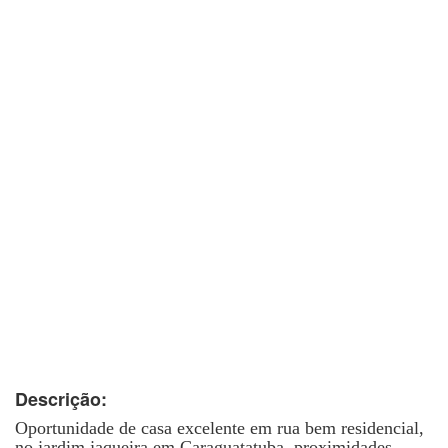
Descrição:
Oportunidade de casa excelente em rua bem residencial,
no jardim jaqueira em Caraguatatuba, proximidades,